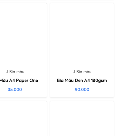
Bìa màu
Bìa màu
 Màu A4 Paper One
Bìa Màu Đen A4 180gsm
35.000
90.000