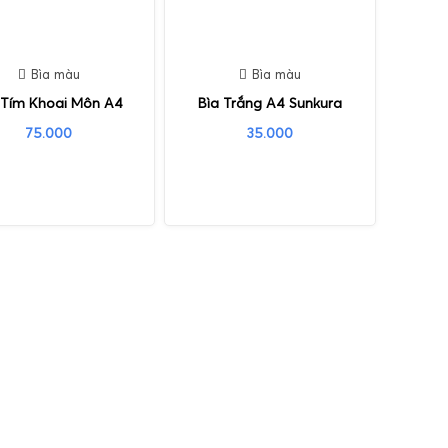
Bìa màu
Bìa màu
 Tím Khoai Môn A4
Bìa Trắng A4 Sunkura
75.000
35.000