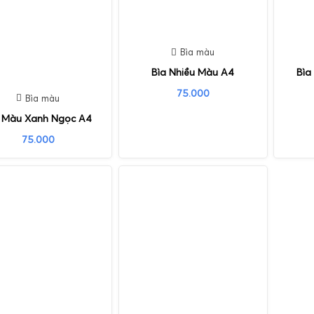
Bìa màu
Bìa Nhiều Màu A4
Bìa
75.000
Bìa màu
a Màu Xanh Ngọc A4
75.000