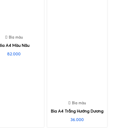
Bìa màu
Bìa A4 Màu Nâu
82.000
Bìa màu
Bìa A4 Trắng Hướng Dương
36.000