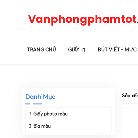
TRANG CHỦ
GIẤY
BÚT VIẾT - MỰC
Danh Mục
Sắp xế
Giấy photo màu
Bìa màu