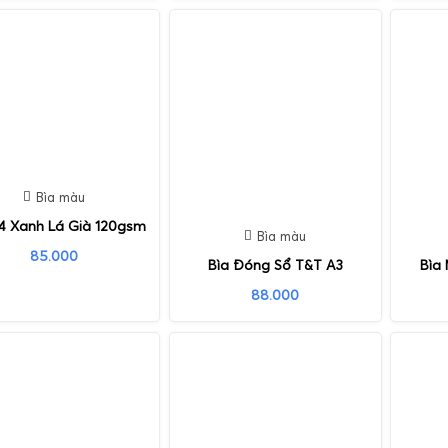
Bìa màu
4 Xanh Lá Già 120gsm
Bìa màu
85.000
Bìa Đóng Sổ T&T A3
Bìa
88.000