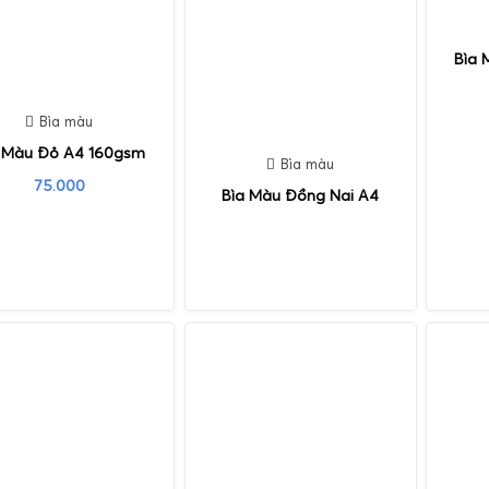
Bìa 
Bìa màu
 Màu Đỏ A4 160gsm
Bìa màu
75.000
Bìa Màu Đồng Nai A4