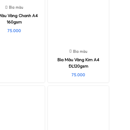
Bìa màu
Màu Vàng Chanh A4
160gsm
75.000
Bìa màu
Bìa Màu Vàng Kim A4
ĐL120gsm
75.000