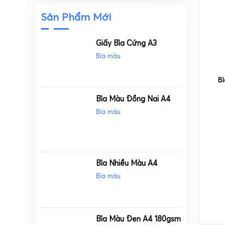
Sản Phẩm Mới
Giấy Bìa Cứng A3
Bìa màu
B
Bìa Màu Đồng Nai A4
Bìa màu
Bìa Nhiều Màu A4
Bìa màu
Bìa Màu Đen A4 180gsm