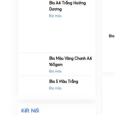
Bìa A4 Trắng Hướng
Dương
Bìa màu
Bìa
Bìa Màu Vàng Chanh A4
160gsm
Bìa màu
Bìa 5 Màu Trắng
Bìa màu
Kết Nối