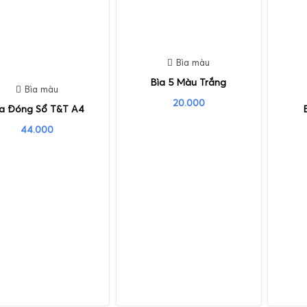
Bìa màu
Bìa 5 Màu Trắng
Bìa màu
20.000
ìa Đóng Sổ T&T A4
44.000