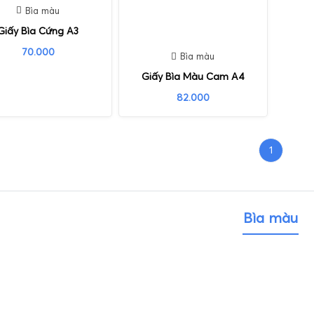
Bìa màu
Giấy Bìa Cứng A3
70.000
Bìa màu
Giấy Bìa Màu Cam A4
82.000
1
Bìa màu