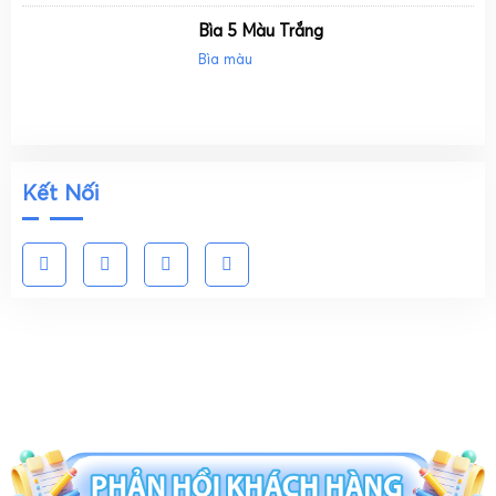
Bìa 5 Màu Trắng
Bìa màu
Kết Nối