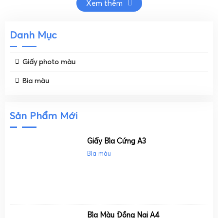
Xem thêm
Danh Mục
Giấy photo màu
Bìa màu
Sản Phẩm Mới
Giấy Bìa Cứng A3
Bìa màu
Bìa Màu Đồng Nai A4