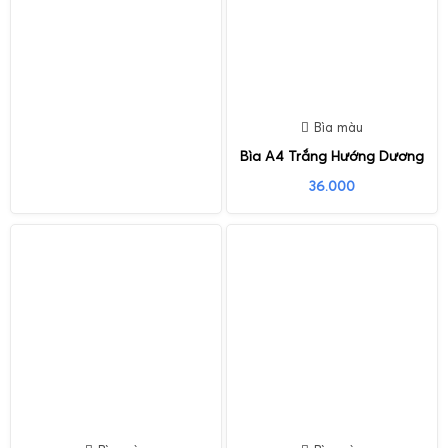
Bìa màu
Bìa A4 Trắng Hướng Dương
36.000