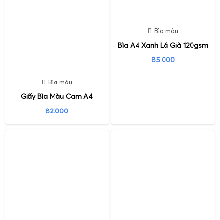
Bìa màu
Bìa A4 Xanh Lá Già 120gsm
85.000
Bìa màu
Giấy Bìa Màu Cam A4
82.000