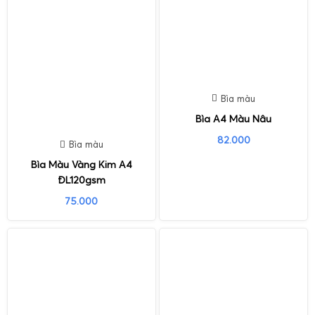
Bìa màu
Bìa A4 Màu Nâu
82.000
Bìa màu
Bìa Màu Vàng Kim A4
ĐL120gsm
75.000