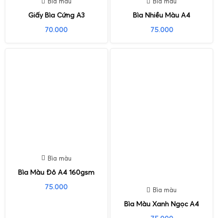
Bìa màu
Bìa màu
Giấy Bìa Cứng A3
Bìa Nhiều Màu A4
70.000
75.000
Bìa màu
Bìa Màu Đỏ A4 160gsm
75.000
Bìa màu
Bìa Màu Xanh Ngọc A4