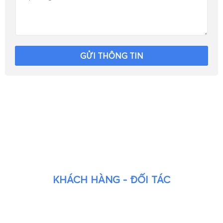
GỬI THÔNG TIN
KHÁCH HÀNG - ĐỐI TÁC