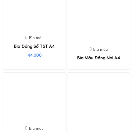
Bìa màu
Bìa Đóng Sổ T&T A4
Bìa màu
44.000
Bìa Màu Đồng Nai A4
Bìa màu