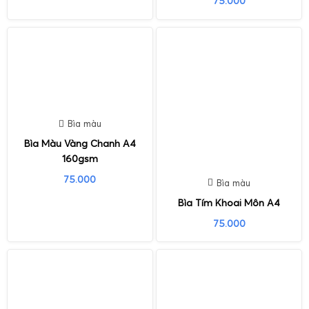
75.000
Bìa màu
Bìa Màu Vàng Chanh A4
160gsm
75.000
Bìa màu
Bìa Tím Khoai Môn A4
75.000