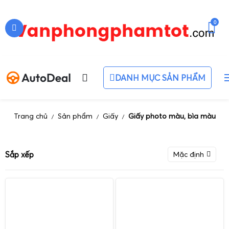
0
DANH MỤC SẢN PHẨM
Trang chủ
Sản phẩm
Giấy
Giấy photo màu, bìa màu
/
/
/
Sắp xếp
Mặc định