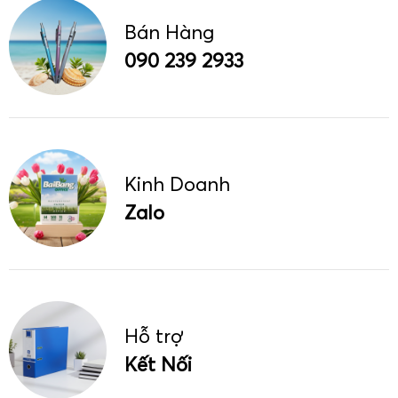
Bán Hàng
090 239 2933
Kinh Doanh
Zalo
Hỗ trợ
Kết Nối