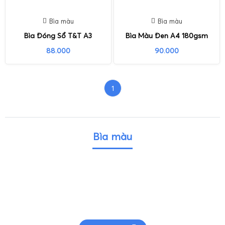
Bìa màu
Bìa màu
Bìa Đóng Sổ T&T A3
Bìa Màu Đen A4 180gsm
88.000
90.000
1
Bìa màu