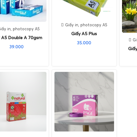
Giấy in, photocopy A5
iấy in, photocopy A5
Giấy A5 Plus
y A5 Double A 70gsm
Gi
35.000
39.000
Giấ