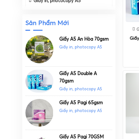
Giấy in, photocopy A5
Sản Phẩm Mới
G
Giấ
Giấy A5 An Hòa 70gsm
Giấy in, photocopy A5
Giấy A5 Double A
70gsm
Giấy in, photocopy A5
Giấy A5 Pagi 65gsm
Giấy in, photocopy A5
Giấy A5 Pagi 70GSM