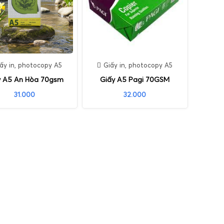
ấy in, photocopy A5
Giấy in, photocopy A5
y A5 An Hòa 70gsm
Giấy A5 Pagi 70GSM
31.000
32.000