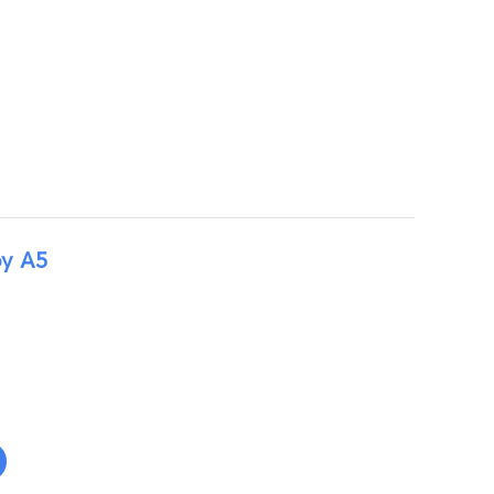
py A5