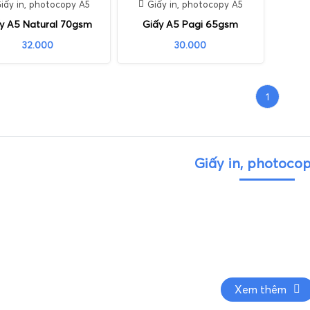
iấy in, photocopy A5
Giấy in, photocopy A5
y A5 Natural 70gsm
Giấy A5 Pagi 65gsm
32.000
30.000
1
Giấy in, photoco
Xem thêm