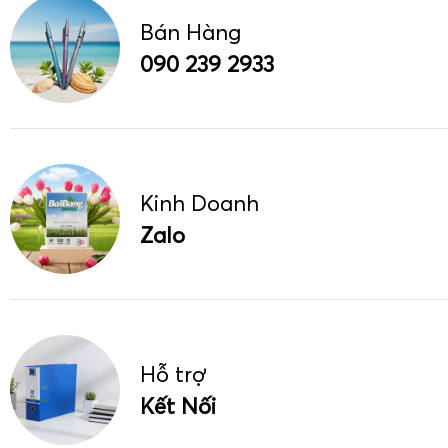
Bán Hàng
090 239 2933
Kinh Doanh
Zalo
Hỗ trợ
Kết Nối