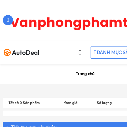
DANH MỤC S
Trang chủ
Tất cả
0
Sản phẩm
Đơn giá
Số lượng