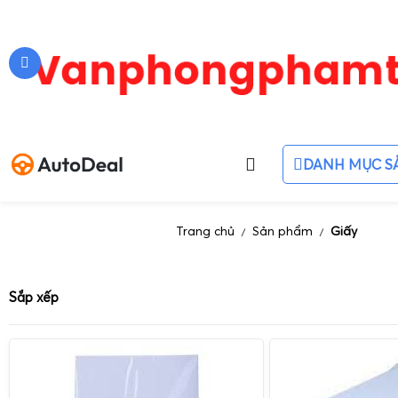
DANH MỤC S
Trang chủ
Sản phẩm
Giấy
/
/
Sắp xếp