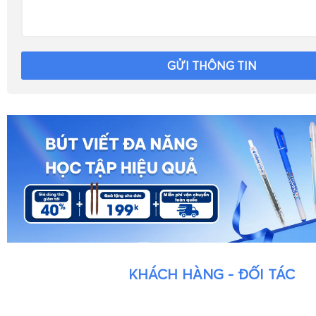
GỬI THÔNG TIN
KHÁCH HÀNG - ĐỐI TÁC