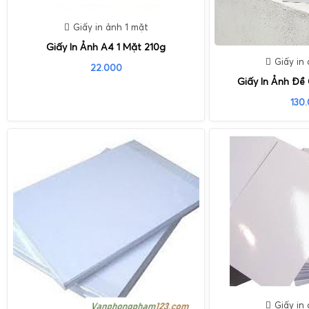
Giấy in ảnh 1 mặt
Giấy In Ảnh A4 1 Mặt 210g
Giấy in
22.000
Giấy In Ảnh Đề
130
Giấy in