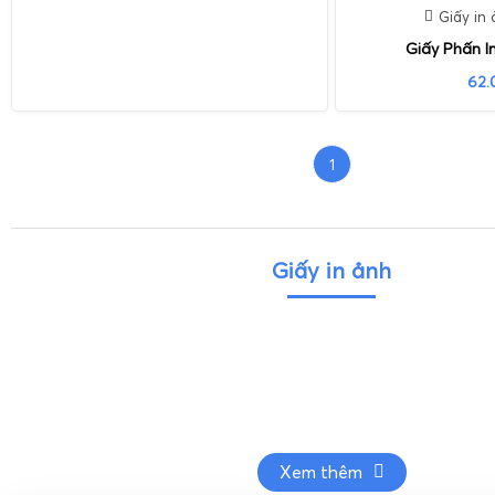
Giấy in
Giấy Phấn I
62.
1
Giấy in ảnh
Xem thêm