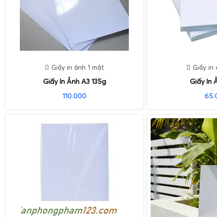
Giấy in ảnh 1 mặt
Giấy in
Giấy In Ảnh A3 135g
Giấy In 
110.000
65.