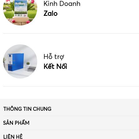
Kinh Doanh
Zalo
Hỗ trợ
Kết Nối
THÔNG TIN CHUNG
Giới thiệu
SẢN PHẨM
Tin tức
Giấy
LIÊN HỆ
Liên hệ - Góp ý