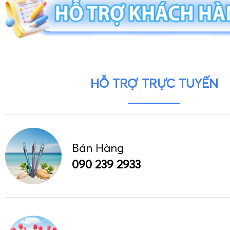
HỖ TRỢ TRỰC TUYẾN
Bán Hàng
090 239 2933