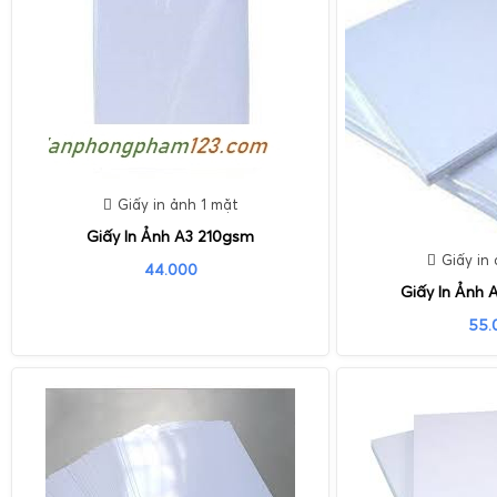
Giấy in ảnh 1 mặt
Giấy In Ảnh A3 210gsm
Giấy in
44.000
Giấy In Ảnh 
55.