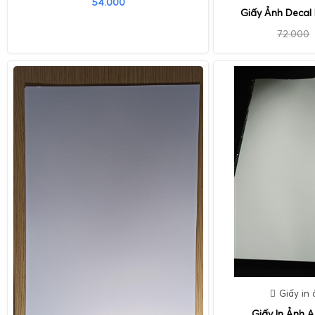
54.000
Giấy Ảnh Decal
72.000
Giấy in
Giấy In Ảnh 