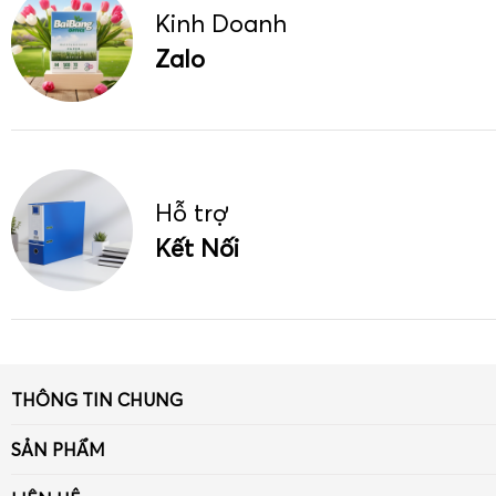
Kinh Doanh
Zalo
Hỗ trợ
Kết Nối
THÔNG TIN CHUNG
Giới thiệu
SẢN PHẨM
Tin tức
Giấy