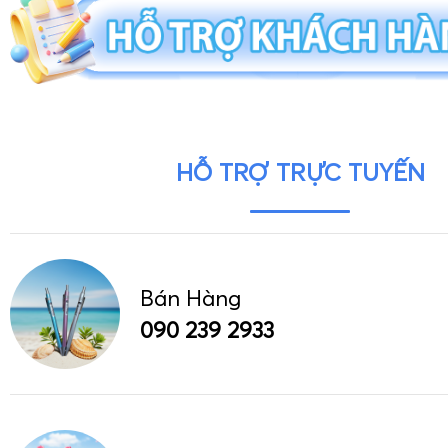
HỖ TRỢ TRỰC TUYẾN
Bán Hàng
090 239 2933