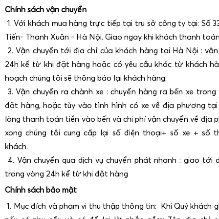
Chính sách vận chuyển
1. Với khách mua hàng trực tiếp tại trụ sở công ty tại: Số
Tiến- Thanh Xuân - Hà Nội. Giao ngay khi khách thanh toá
2. Vận chuyển tới địa chỉ của khách hàng tại Hà Nội : vậ
24h kể từ khi đặt hàng hoặc có yêu cầu khác từ khách hà
hoạch chúng tôi sẽ thông báo lại khách hàng.
3. Vận chuyển ra chành xe : chuyển hàng ra bến xe trong
đặt hàng, hoặc tùy vào tình hình có xe về địa phương tại
lòng thanh toán tiền vào bến và chi phí vận chuyển về địa 
xong chúng tôi cung cấp lại số điện thoại+ số xe + số 
khách.
4. Vận chuyển qua dịch vụ chuyển phát nhanh : giao tới 
trong vòng 24h kể từ khi đặt hàng
Chính sách bảo mật
1. Mục đích và phạm vi thu thập thông tin: Khi Quý khách 