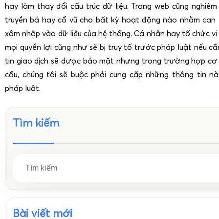
hay làm thay đổi cấu trúc dữ liệu. Trang web cũng nghiêm
truyền bá hay cổ vũ cho bất kỳ hoạt động nào nhằm can t
xâm nhập vào dữ liệu của hệ thống. Cá nhân hay tổ chức vi
mọi quyền lợi cũng như sẽ bị truy tố trước pháp luật nếu cầ
tin giao dịch sẽ được bảo mật nhưng trong trường hợp cơ
cầu, chúng tôi sẽ buộc phải cung cấp những thông tin n
pháp luật.
Tìm kiếm
Bài viết mới