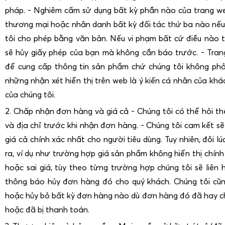
pháp. - Nghiêm cấm sử dụng bất kỳ phần nào của trang we
thương mại hoặc nhân danh bất kỳ đối tác thứ ba nào nế
tôi cho phép bằng văn bản. Nếu vi phạm bất cứ điều nào t
sẽ hủy giấy phép của bạn mà không cần báo trước. - Tran
để cung cấp thông tin sản phẩm chứ chúng tôi không phả
những nhận xét hiển thị trên web là ý kiến cá nhân của khá
của chúng tôi.
2. Chấp nhận đơn hàng và giá cả - Chúng tôi có thể hỏi th
và địa chỉ trước khi nhận đơn hàng. - Chúng tôi cam kết sẽ
giá cả chính xác nhất cho người tiêu dùng. Tuy nhiên, đôi lú
ra, ví dụ như trường hợp giá sản phẩm không hiển thị chính
hoặc sai giá, tùy theo từng trường hợp chúng tôi sẽ liê
thông báo hủy đơn hàng đó cho quý khách. Chúng tôi cũn
hoặc hủy bỏ bất kỳ đơn hàng nào dù đơn hàng đó đã hay 
hoặc đã bị thanh toán.