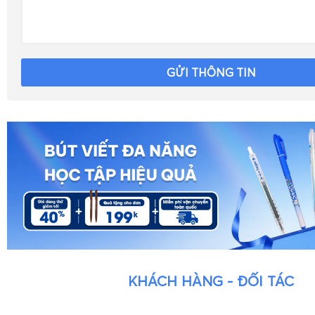
GỬI THÔNG TIN
KHÁCH HÀNG - ĐỐI TÁC