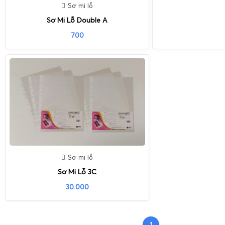
Sơ mi lỗ
Sơ Mi Lỗ Double A
700
Sơ mi lỗ
Sơ Mi Lỗ 3C
30.000
1