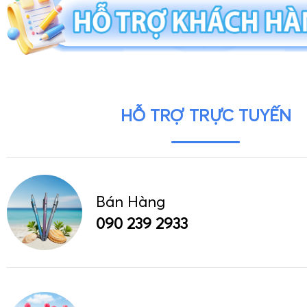
HỖ TRỢ TRỰC TUYẾN
Bán Hàng
090 239 2933