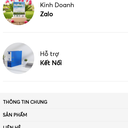
Kinh Doanh
Zalo
Hỗ trợ
Kết Nối
THÔNG TIN CHUNG
Giới thiệu
SẢN PHẨM
Tin tức
Giấy
LIÊN HỆ