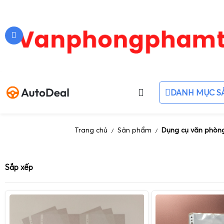
DANH MỤC S
Trang chủ
Sản phẩm
Dụng cụ văn phòn
/
/
Sắp xếp