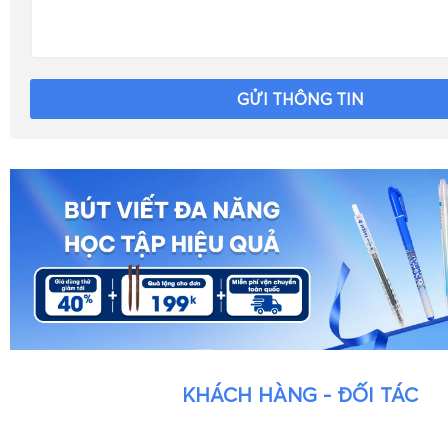
GỬI THÔNG TIN
KHÁCH HÀNG - ĐỐI TÁC