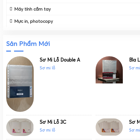
Máy tính cầm tay
Mực in, photocopy
Sản Phẩm Mới
Sơ Mi Lỗ Double A
Bìa 
Sơ mi lỗ
Sơ mi
Sơ Mi Lỗ 3C
Sơ M
Sơ mi lỗ
Sơ mi