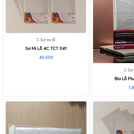
Sơ mi lỗ
Sơ Mi Lỗ 4C TCT 041
40.000
Sơ 
Bìa Lỗ Pl
1.