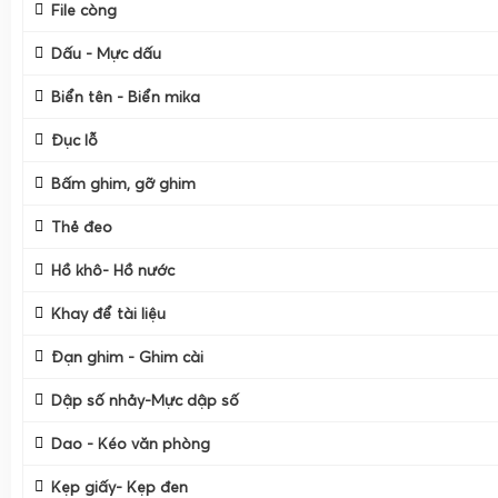
File còng
Dấu - Mực dấu
Biển tên - Biển mika
Đục lỗ
Bấm ghim, gỡ ghim
Thẻ đeo
Hồ khô- Hồ nước
Khay để tài liệu
Đạn ghim - Ghim cài
Dập số nhảy-Mực dập số
Dao - Kéo văn phòng
Kẹp giấy- Kẹp đen