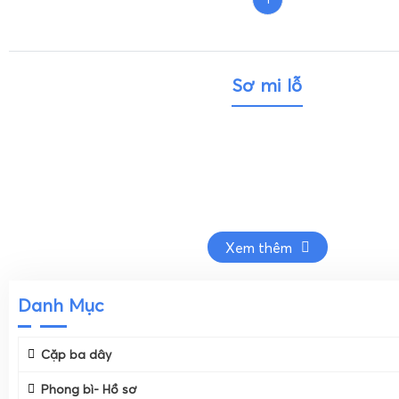
Sơ mi lỗ
Xem thêm
Danh Mục
Cặp ba dây
Phong bì- Hồ sơ