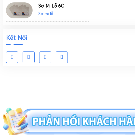
Sơ Mi Lỗ 6C
Sơ mi lỗ
Kết Nối