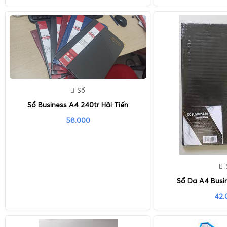
Sổ
Sổ Business A4 240tr Hải Tiến
58.000
Sổ Da A4 Busi
42.