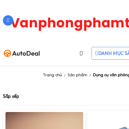
DANH MỤC S
Trang chủ
Sản phẩm
Dụng cụ văn phòn
/
/
Sắp xếp