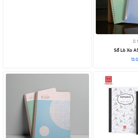
Sổ Lò Xo A
13.