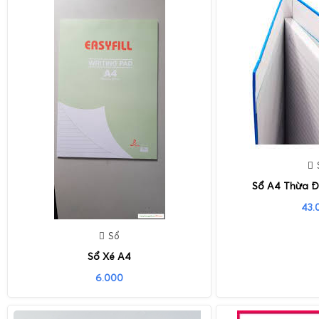
Sổ A4 Thừa Đ
43.
Sổ
Sổ Xé A4
6.000