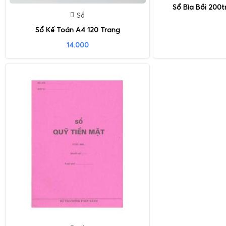
Sổ Bìa Bồi 200
Sổ
Sổ Kế Toán A4 120 Trang
14.000