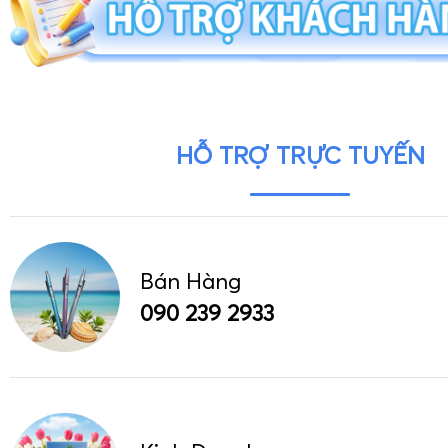
HỖ TRỢ TRỰC TUYẾN
Bán Hàng
090 239 2933