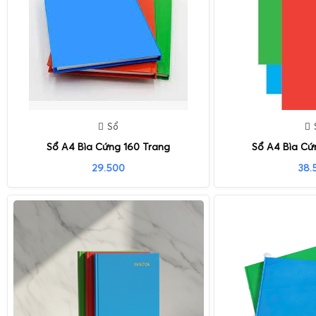
Sổ
Sổ A4 Bìa Cứng 160 Trang
Sổ A4 Bìa Cứ
29.500
38.