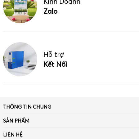
Kinh Doanh
Zalo
Hỗ trợ
Kết Nối
THÔNG TIN CHUNG
Giới thiệu
SẢN PHẨM
Tin tức
Giấy
LIÊN HỆ
Liên hệ - Góp ý