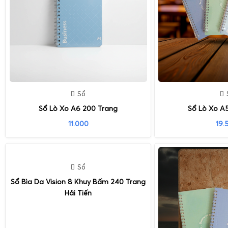
Sổ
Sổ Lò Xo A6 200 Trang
Sổ Lò Xo A
11.000
19.
Sổ
Sổ Bìa Da Vision 8 Khuy Bấm 240 Trang
Hải Tiến