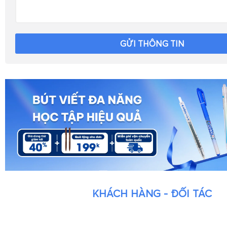
GỬI THÔNG TIN
KHÁCH HÀNG - ĐỐI TÁC