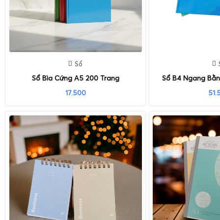
Sổ
Sổ Bìa Cứng A5 200 Trang
Sổ B4 Ngang Bằn
17.500
51.