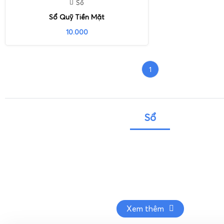
Sổ
Sổ Quỹ Tiền Mặt
10.000
1
Sổ
Xem thêm