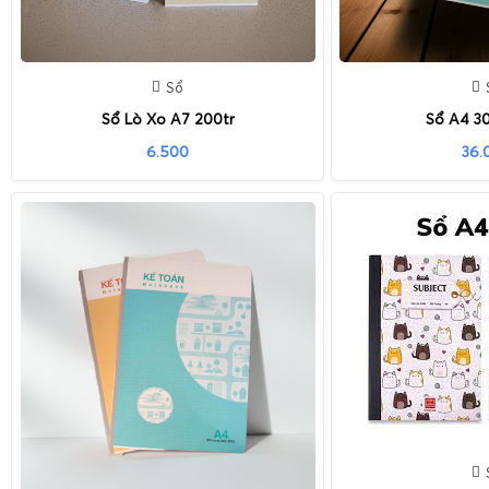
Sổ
Sổ Lò Xo A7 200tr
Sổ A4 3
6.500
36.