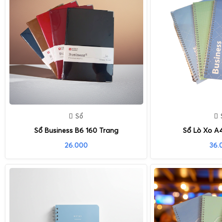
Sổ
Sổ Business B6 160 Trang
Sổ Lò Xo A
26.000
36.