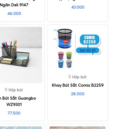
Ngăn Deli 9147
43.000
46.000
Hộp bút
Khay Bút Sắt Comix B2259
Hộp bút
28.000
 Bút Sắt Guangbo
WZ9301
77.500