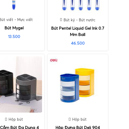
Bút viết - Mực viết
Bút ký - Bút nước
Bút Mygel
Bút Pentel Liquid Gel Ink 0.7
Mm Ball
13.500
46.500
Hộp bút
Hộp bút
 Cắm Bút Đa Dụng 4
Hộp Đựng Bút Deli 904