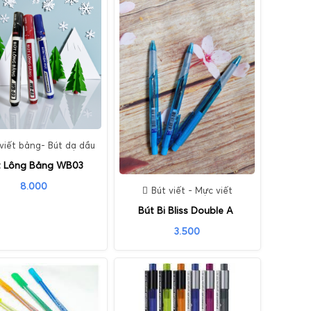
viết bảng- Bút dạ dầu
t Lông Bảng WB03
8.000
Bút viết - Mực viết
Bút Bi Bliss Double A
3.500