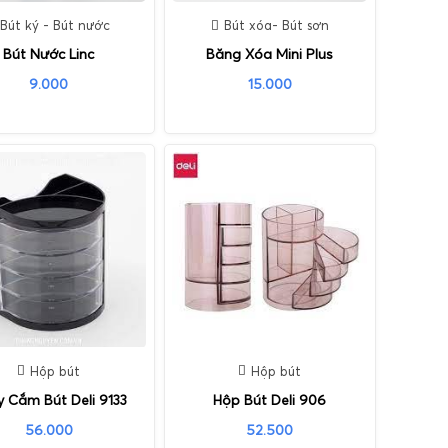
Bút ký - Bút nước
Bút xóa- Bút sơn
Bút Nước Linc
Băng Xóa Mini Plus
9.000
15.000
Hộp bút
Hộp bút
 Cắm Bút Deli 9133
Hộp Bút Deli 906
56.000
52.500