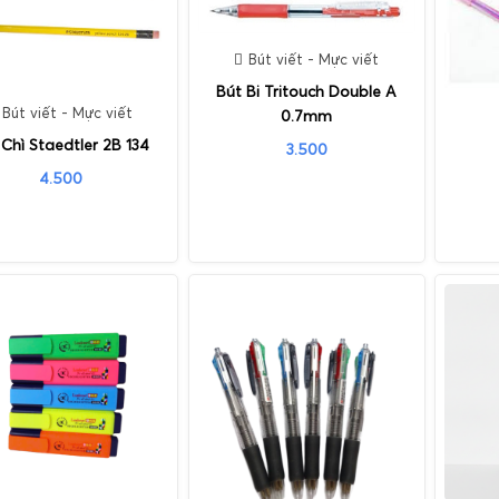
Bút viết - Mực viết
Bút Bi Tritouch Double A
Bút viết - Mực viết
0.7mm
 Chì Staedtler 2B 134
3.500
4.500