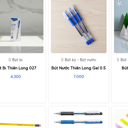
Bút bi
Bút ký - Bút nước
Bút 
t Bi Thiên Long 027
Bút Nước Thiên Long Gel 0.5
Bú
4.300
7.000