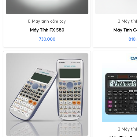
Máy tính cầm tay
Máy tín
Máy Tính FX 580
Máy Tính C
730.000
810
Máy tín