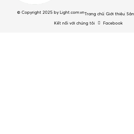
© Copyright 2025 by
Light.com.vn
Trang chủ
Giới thiệu
Sả
Kết nối với chúng tôi
Facebook