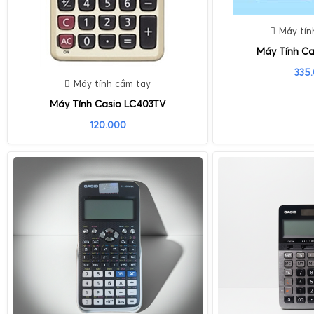
Máy tín
Máy Tính Ca
335
Máy tính cầm tay
Máy Tính Casio LC403TV
120.000