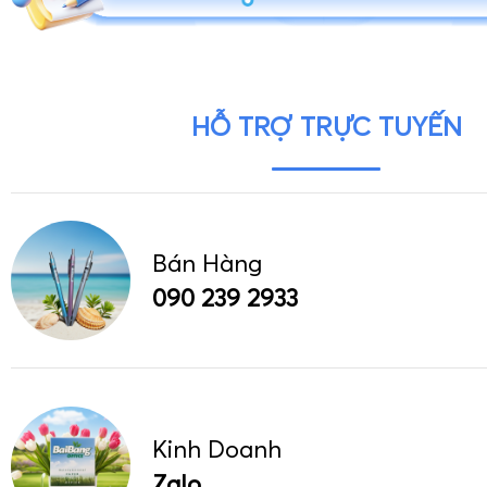
HỖ TRỢ TRỰC TUYẾN
Bán Hàng
090 239 2933
Kinh Doanh
Zalo