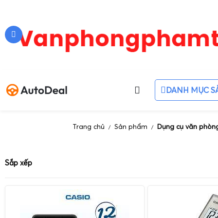
DANH MỤC S
Trang chủ
Sản phẩm
Dụng cụ văn phòn
/
/
Sắp xếp