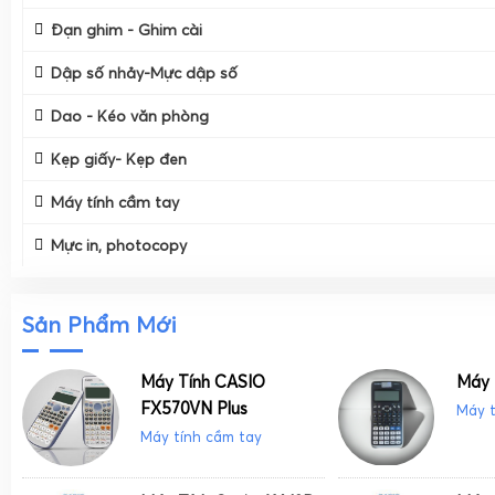
Đạn ghim - Ghim cài
Dập số nhảy-Mực dập số
Dao - Kéo văn phòng
Kẹp giấy- Kẹp đen
Máy tính cầm tay
Mực in, photocopy
Sản Phẩm Mới
Máy Tính CASIO
Máy 
FX570VN Plus
Máy t
Máy tính cầm tay