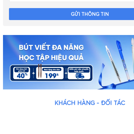
GỬI THÔNG TIN
KHÁCH HÀNG - ĐỐI TÁC