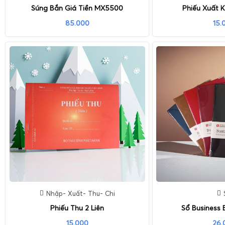
Súng Bắn Giá Tiền MX5500
Phiếu Xuất K
85.000
15.
Nhập- Xuất- Thu- Chi
Phiếu Thu 2 Liên
Sổ Business 
15.000
26.