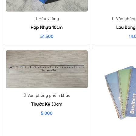
Hộp vuông
Văn phòn
Hộp Nhựa 10cm
Lau Bảng 
51.500
14.
Văn phòng phẩm khác
Thước Kẻ 30cm
5.000