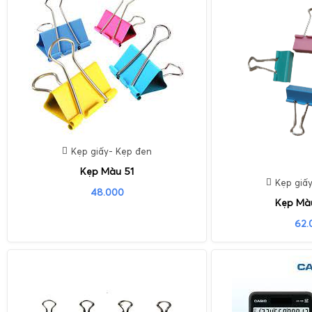
Kẹp giấy- Kẹp đen
Kẹp Màu 51
Kẹp giấ
48.000
Kẹp Mà
62.