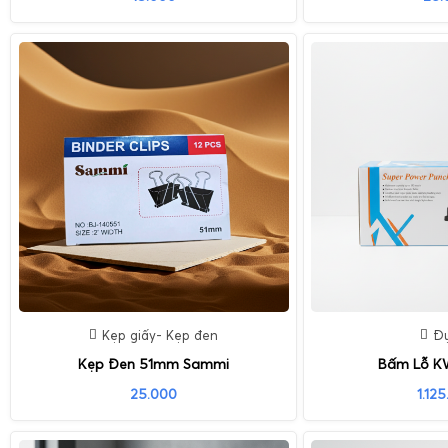
Kẹp giấy- Kẹp đen
Đụ
Kẹp Đen 51mm Sammi
Bấm Lỗ KW
25.000
1.12