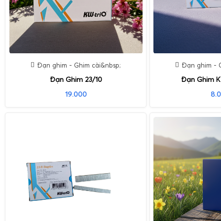
Đạn ghim - Ghim cài&nbsp;
Đạn ghim - 
Đạn Ghim 23/10
Đạn Ghim K
19.000
8.