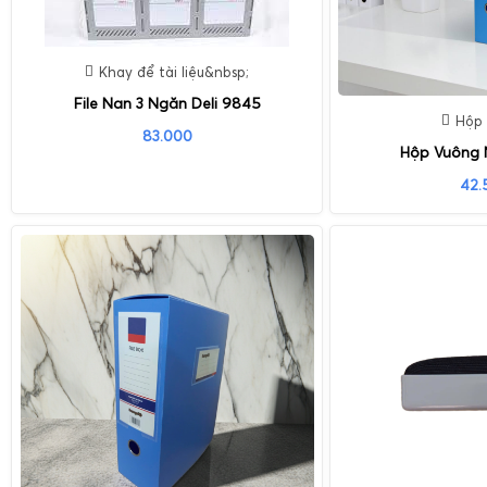
Khay để tài liệu&nbsp;
File Nan 3 Ngăn Deli 9845
Hộp
83.000
Hộp Vuông 
42.