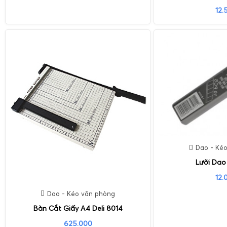
12.
Dao - Ké
Lưỡi Dao
12.
Dao - Kéo văn phòng
Bàn Cắt Giấy A4 Deli 8014
625.000