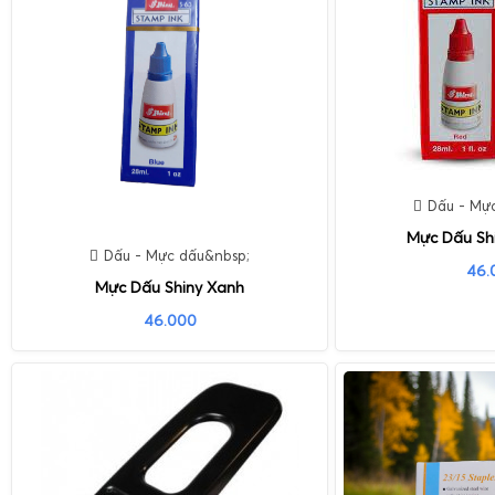
Dấu - Mự
Mực Dấu Sh
Dấu - Mực dấu&nbsp;
46.
Mực Dấu Shiny Xanh
46.000