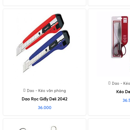
Dao - Ké
Dao - Kéo văn phòng
Kéo De
Dao Rọc Giấy Deli 2042
36.
36.000