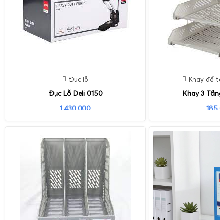
Đục lỗ
Khay để tà
Đục Lỗ Deli 0150
Khay 3 Tần
1.430.000
185