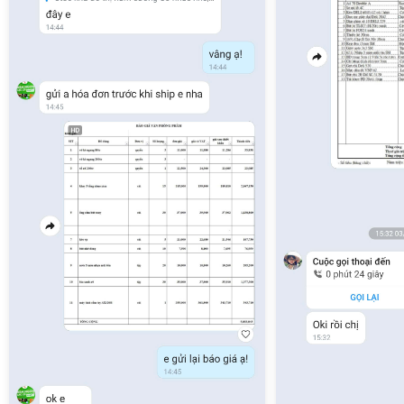
Mực In, Photocopy