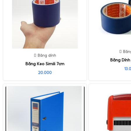
Băn
Băng dính
Băng Dính
Băng Keo Simili 7cm
13.
20.000