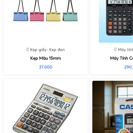
Kẹp giấy- Kẹp đen
Máy tín
Kẹp Màu 15mm
Máy Tính C
37.000
290