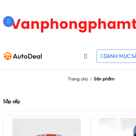
DANH MỤC S
Trang chủ
Sản phẩm
/
Sắp xếp