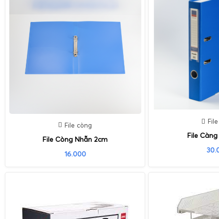
Fil
File còng
File Càn
File Còng Nhẫn 2cm
30.
16.000