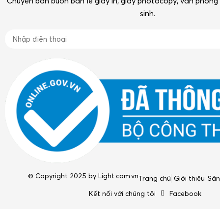
Chuyên bán buôn bán lẻ giấy in, giấy photocopy, văn phòn
sinh.
© Copyright 2025 by
Light.com.vn
Trang chủ
Giới thiệu
Sả
Kết nối với chúng tôi
Facebook