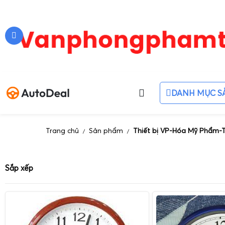
DANH MỤC S
Trang chủ
Sản phẩm
Thiết bị VP-Hóa Mỹ Phẩm
/
/
Sắp xếp