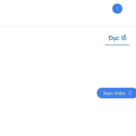
1
Đục lỗ
Xem thêm