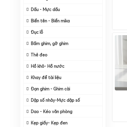
Dấu - Mực dấu
Biển tên - Biển mika
Đục lỗ
Bấm ghim, gỡ ghim
Thẻ đeo
Hồ khô- Hồ nước
Khay để tài liệu
Đạn ghim - Ghim cài
Dập số nhảy-Mực dập số
Dao - Kéo văn phòng
Kẹp giấy- Kẹp đen