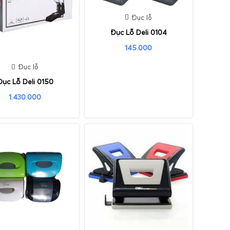
Đục lỗ
Đục Lỗ Deli 0104
145.000
Đục lỗ
Đục Lỗ Deli 0150
1.430.000