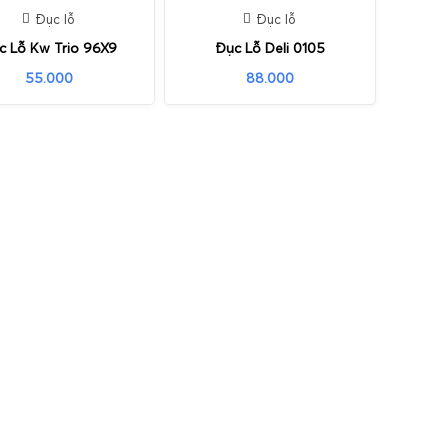
Đục lỗ
Đục lỗ
c Lỗ Kw Trio 96X9
Đục Lỗ Deli 0105
55.000
88.000