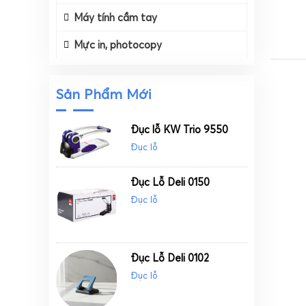
Máy tính cầm tay
Mực in, photocopy
Sản Phẩm Mới
Đục lỗ KW Trio 9550
Đục lỗ
Đục Lỗ Deli 0150
Đục lỗ
Đục Lỗ Deli 0102
Đục lỗ