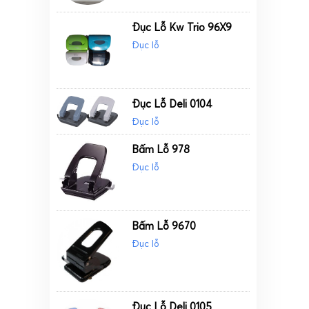
Đục Lỗ Kw Trio 96X9
Đục lỗ
Đục Lỗ Deli 0104
Đục lỗ
Bấm Lỗ 978
Đục lỗ
Bấm Lỗ 9670
Đục lỗ
Đục Lỗ Deli 0105