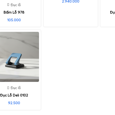
2.940.000
Đục lỗ
Bấm Lỗ 978
Đụ
105.000
Đục lỗ
Đục Lỗ Deli 0102
92.500