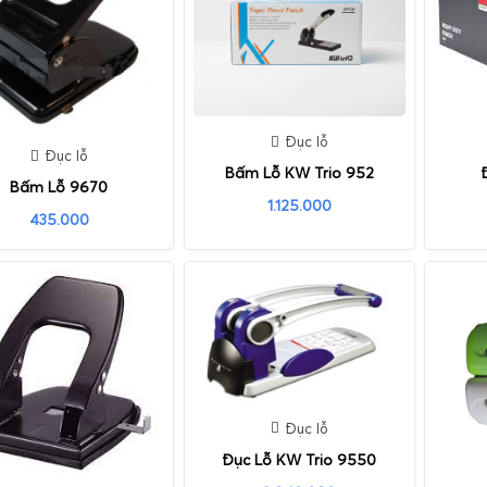
Đục lỗ
Đục lỗ
Bấm Lỗ KW Trio 952
Bấm Lỗ 9670
1.125.000
435.000
Đục lỗ
Đục Lỗ KW Trio 9550