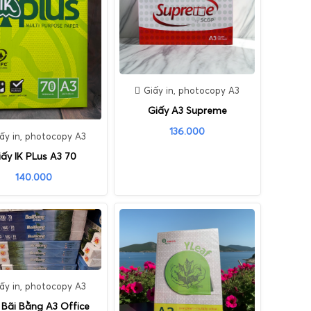
Giấy in, photocopy A3
Giấy A3 Supreme
136.000
ấy in, photocopy A3
iấy IK PLus A3 70
140.000
ấy in, photocopy A3
 Bãi Bằng A3 Office