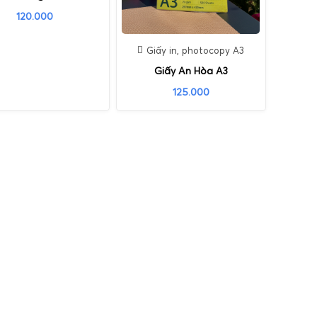
120.000
Giấy in, photocopy A3
Giấy An Hòa A3
125.000