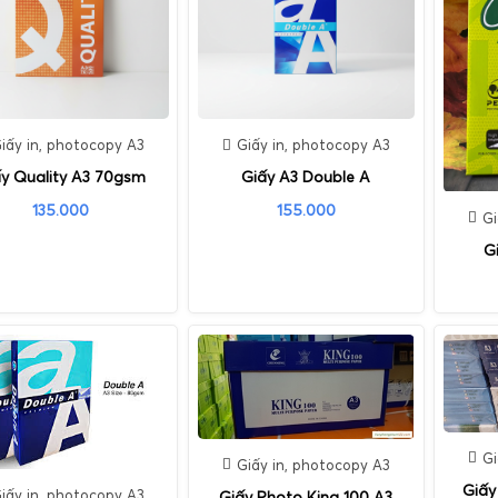
iấy in, photocopy A3
Giấy in, photocopy A3
y Quality A3 70gsm
Giấy A3 Double A
135.000
155.000
Gi
G
Gi
Giấy in, photocopy A3
Giấy
iấy in, photocopy A3
Giấy Photo King 100 A3