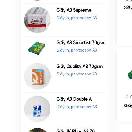
Giấ
Giấy A3 Supreme
Giấy in, photocopy A3
Giấy A3 Smartist 70gsm
Giấy in, photocopy A3
Giấy Quality A3 70gsm
Giấy in, photocopy A3
G
Giấy A3 Double A
Giấ
Giấy in, photocopy A3
Giấy IK PLus A3 70