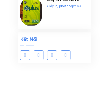
Giấy in, photocopy A3
Kết Nối