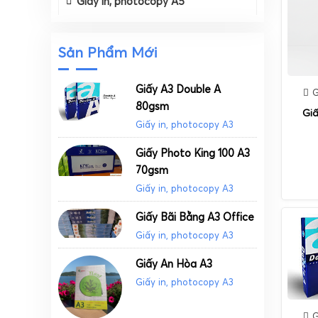
Giấy in, photocopy A5
Sản Phẩm Mới
Giấy A3 Double A
G
80gsm
Giấ
Giấy in, photocopy A3
Giấy Photo King 100 A3
70gsm
Giấy in, photocopy A3
Giấy Bãi Bằng A3 Office
Giấy in, photocopy A3
Giấy An Hòa A3
Giấy in, photocopy A3
G