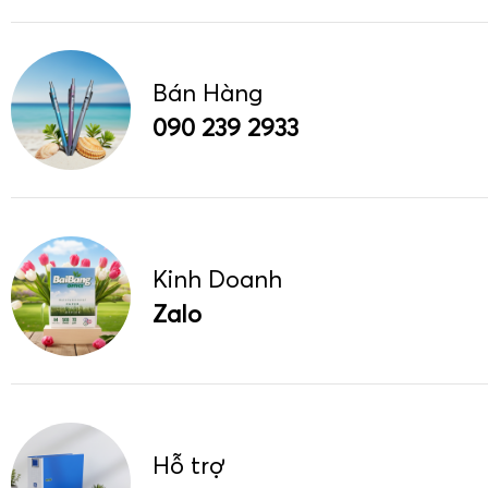
Bán Hàng
090 239 2933
Kinh Doanh
Zalo
Hỗ trợ