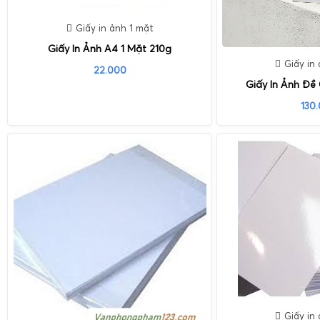
Giấy in ảnh 1 mặt
Giấy In Ảnh A4 1 Mặt 210g
Giấy in
22.000
Giấy In Ảnh Đề
130
Giấy in