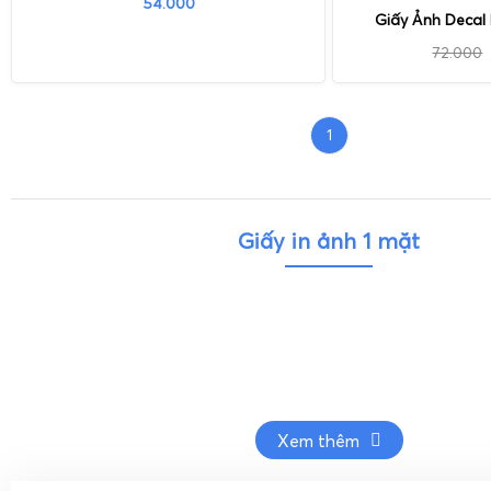
54.000
Giấy Ảnh Decal
72.000
1
Giấy in ảnh 1 mặt
Xem thêm