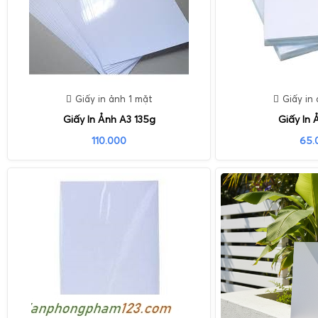
Giấy in ảnh 1 mặt
Giấy in
Giấy In Ảnh A3 135g
Giấy In 
110.000
65.