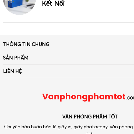
Kết Nối
THÔNG TIN CHUNG
Giới thiệu
SẢN PHẨM
Tin tức
Giấy
LIÊN HỆ
Liên hệ - Góp ý
Bút viết - Mực viết
Số 33 ngõ 90 Khuất Duy Tiến, Thanh Xuân, Hà Nội
Chính sách
Dụng cụ văn phòng
Điện thoại: 090 239 2933
Tra cứu hóa đơn điện tử
Thiết bị VP-Hóa Mỹ Phẩm-Tạp phẩm
vpptot@gmail.com
Dụng cụ học tập
VĂN PHÒNG PHẨM TỐT
Chuyên bán buôn bán lẻ giấy in, giấy photocopy, văn phòn