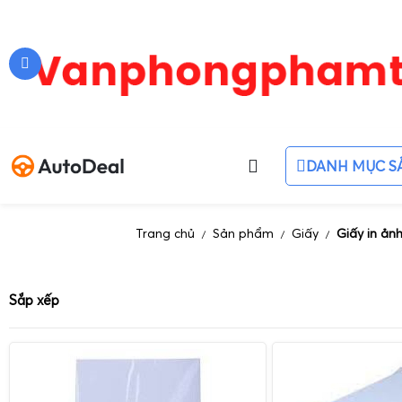
DANH MỤC S
Trang chủ
Sản phẩm
Giấy
Giấy in ản
/
/
/
Sắp xếp