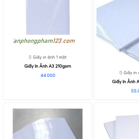
Giấy in ảnh 1 mặt
Giấy In Ảnh A3 210gsm
Giấy in
44.000
Giấy In Ảnh 
55.