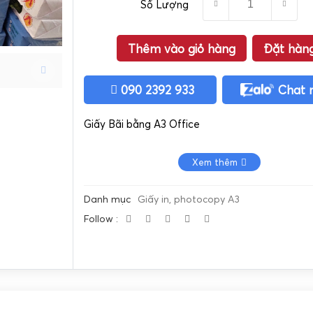
Số Lượng
Thêm vào giỏ hàng
Đặt hàn
090 2392 933
Chat 
Giấy Bãi bằng A3 Office
Xem thêm
Danh mục
Giấy in, photocopy A3
Follow :