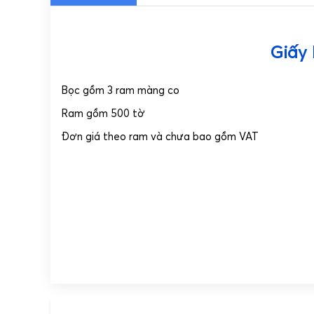
Giấy 
Bọc gồm 3 ram màng co
Ram gồm 500 tờ
Đơn giá theo ram và chưa bao gồm VAT