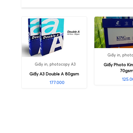
Giấy in, phot
Giấy in, photocopy A3
Giấy Photo Ki
70gs
Giấy A3 Double A 80gsm
125.
177.000