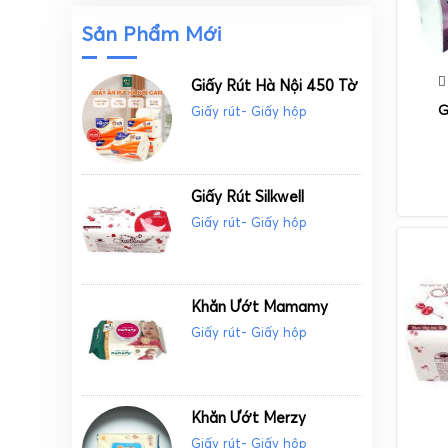
Sản Phẩm Mới
Giấy Rút Hà Nội 450 Tờ
G
Giấy rút- Giấy hộp
Giấy Rút Silkwell
Giấy rút- Giấy hộp
Khăn Ướt Mamamy
Giấy rút- Giấy hộp
Khăn Ướt Merzy
Giấy rút- Giấy hộp