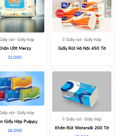
Giấy rút- Giấy hộp
Giấy rút- Giấy hộp
Khăn Ướt Merzy
Giấy Rút Hà Nội 450 Tờ
32.000
Giấy rút- Giấy hộp
Giấy rút- Giấy hộp
n Giấy Hộp Pulppy
Khăn Rút Watersilk 200 Tờ
26.000