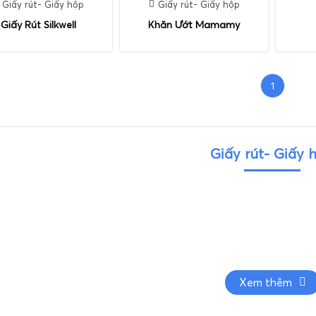
Giấy rút- Giấy hộp
Giấy rút- Giấy hộp
Giấy Rút Silkwell
Khăn Ướt Mamamy
1
Giấy rút- Giấy 
Xem thêm