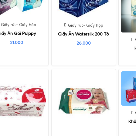
Giấy rút- Giấy hộp
Giấy rút- Giấy hộp
iấy Ăn Gói Pulppy
Giấy Ăn Watersilk 200 Tờ
21.000
26.000
Khă