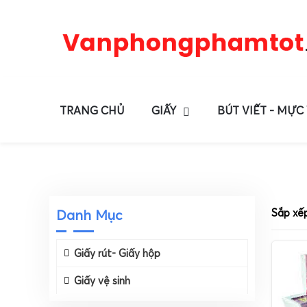
TRANG CHỦ
GIẤY
BÚT VIẾT - MỰC
Danh Mục
Sắp xế
Giấy rút- Giấy hộp
Giấy vệ sinh