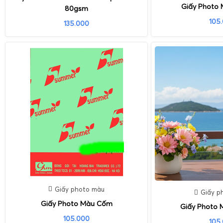
Giấy Photo 
80gsm
105
135.000
Giấy photo màu
Giấy p
Giấy Photo Màu Cốm
Giấy Photo 
105.000
105