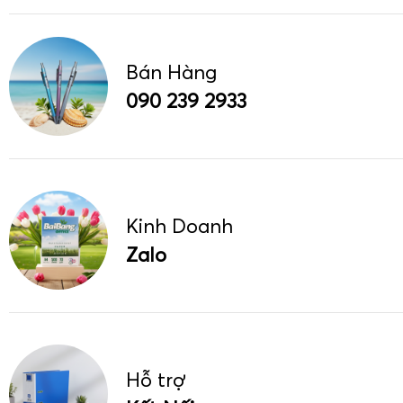
Bán Hàng
090 239 2933
Kinh Doanh
Zalo
Hỗ trợ