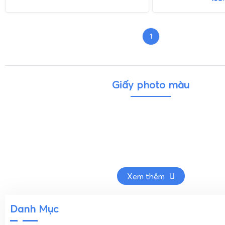
1
Giấy photo màu
Xem thêm
Danh Mục