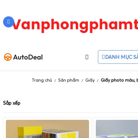
DANH MỤC S
Trang chủ
Sản phẩm
Giấy
Giấy photo màu, 
/
/
/
Sắp xếp