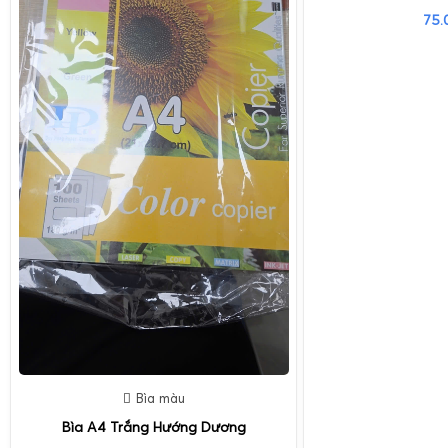
75.
Bìa màu
Bìa A4 Trắng Hướng Dương