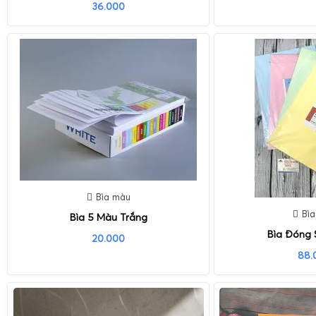
36.000
Bìa màu
Bì
Bìa 5 Màu Trắng
Bìa Đóng 
20.000
88.