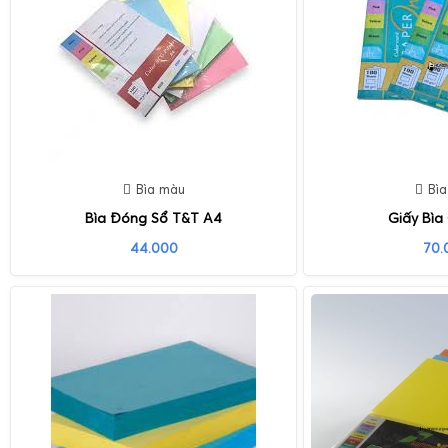
Bìa màu
Bì
Bìa Đóng Sổ T&T A4
Giấy Bìa
44.000
70.