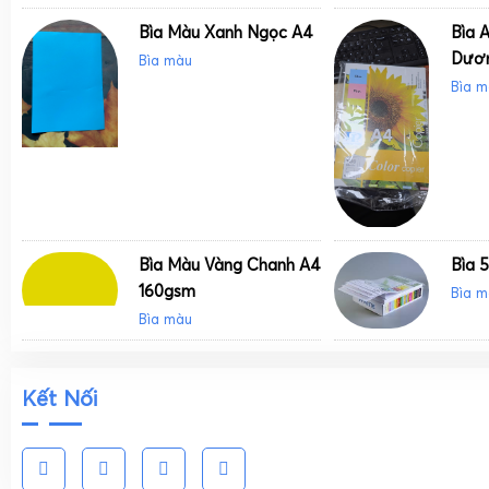
Bìa Màu Xanh Ngọc A4
Bìa 
Dươ
Bìa màu
Bìa m
Bìa Màu Vàng Chanh A4
Bìa 
160gsm
Bìa m
Bìa màu
Kết Nối