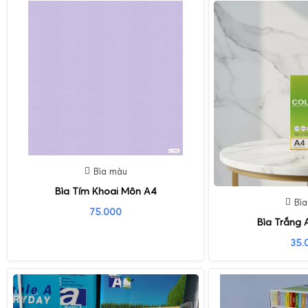
Bìa màu
Bìa Tím Khoai Môn A4
Bì
75.000
Bìa Trắng 
35.