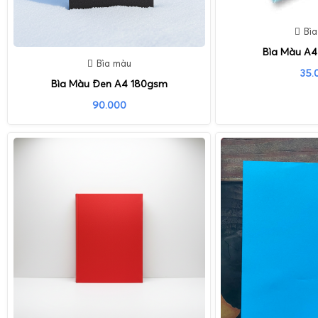
Bì
Bìa Màu A4
Bìa màu
35.
Bìa Màu Đen A4 180gsm
90.000