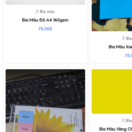
Bìa màu
Bìa Màu Đỏ A4 160gsm
75.000
Bì
Bìa Màu Xa
75.
Bì
Bìa Màu Vàng C