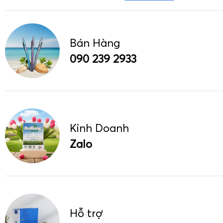
Bán Hàng
090 239 2933
Kinh Doanh
Zalo
Hỗ trợ