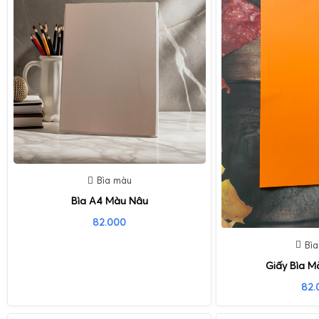
Bìa màu
Bìa A4 Màu Nâu
82.000
Bì
Giấy Bìa 
82.