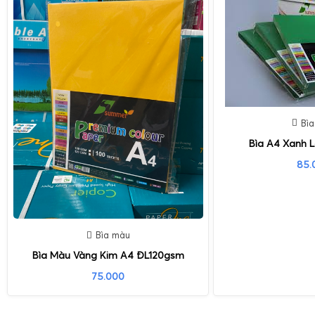
Bì
Bìa A4 Xanh 
85.
Bìa màu
Bìa Màu Vàng Kim A4 ĐL120gsm
75.000