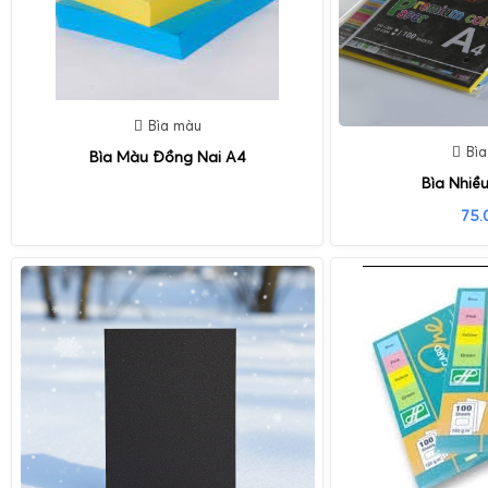
Bìa màu
Bì
Bìa Màu Đồng Nai A4
Bìa Nhiề
75.