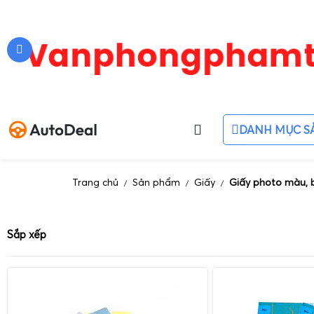
DANH MỤC S
Trang chủ
Sản phẩm
Giấy
Giấy photo màu, 
/
/
/
Sắp xếp