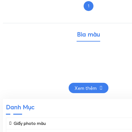
1
Bìa màu
Xem thêm
Danh Mục
Giấy photo màu