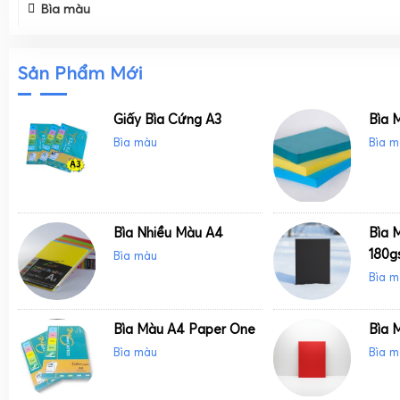
Bìa màu
Sản Phẩm Mới
Giấy Bìa Cứng A3
Bìa 
Bìa màu
Bìa m
Bìa Nhiều Màu A4
Bìa 
180g
Bìa màu
Bìa m
Bìa Màu A4 Paper One
Bìa 
Bìa màu
Bìa m