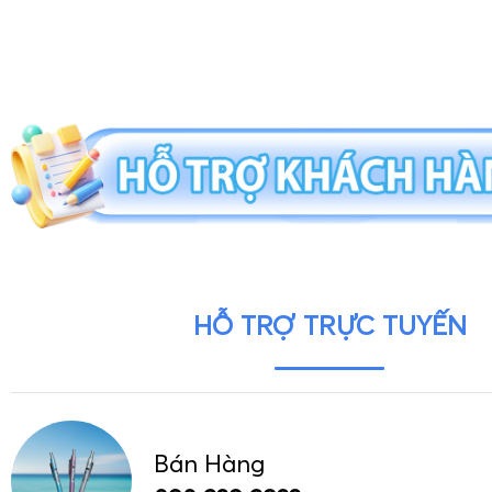
HỖ TRỢ TRỰC TUYẾN
Bán Hàng