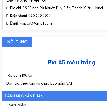
VĂN PHÒNG PHẨM TỐT
Địa chỉ:
Số 33 ngõ 90 Khuất Duy Tiến, Thanh Xuân, Hanoi
Điện thoại:
090 239 2933
Email:
vpptot@gmail.com
NỘI DUNG
Bìa A5 màu trắng
Tập gồm 100 tờ
Đơn giá theo tập và chưa bao gồm VAT
DANH MỤC SẢN PHẨM
SẢN PHẨM