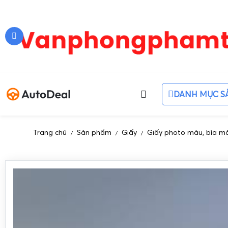
DANH MỤC S
Trang chủ
Sản phẩm
Giấy
Giấy photo màu, bìa m
/
/
/