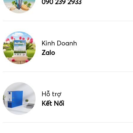
090 239 2933
Kinh Doanh
Zalo
Hỗ trợ
Kết Nối