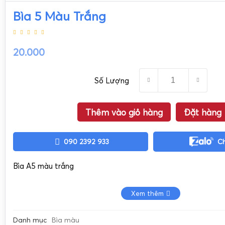
Bìa 5 Màu Trắng
20.000
Số Lượng
Thêm vào giỏ hàng
Đặt hàng
090 2392 933
C
Bìa A5 màu trắng
Xem thêm
Danh mục
Bìa màu