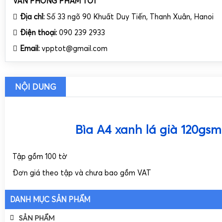
VĂN PHÒNG PHẨM TỐT
Địa chỉ:
Số 33 ngõ 90 Khuất Duy Tiến, Thanh Xuân, Hanoi
Điện thoại:
090 239 2933
Email:
vpptot@gmail.com
NỘI DUNG
Bìa A4 xanh lá già 120gsm
Tập gồm 100 tờ
Đơn giá theo tập và chưa bao gồm VAT
DANH MỤC SẢN PHẨM
SẢN PHẨM