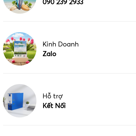
090 239 2933
Kinh Doanh
Zalo
Hỗ trợ
Kết Nối