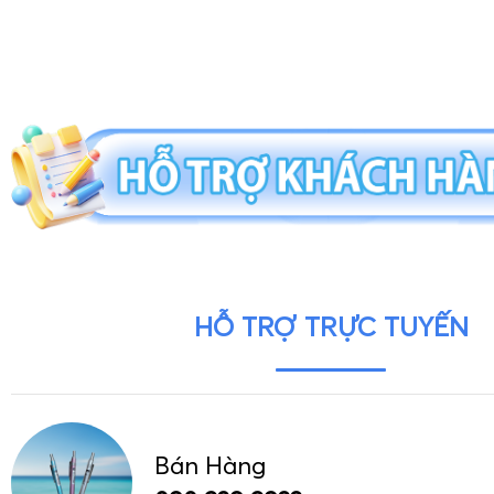
HỖ TRỢ TRỰC TUYẾN
Bán Hàng