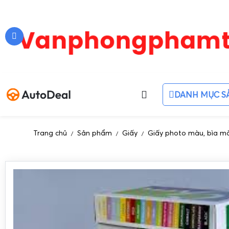
DANH MỤC S
Trang chủ
Sản phẩm
Giấy
Giấy photo màu, bìa m
/
/
/