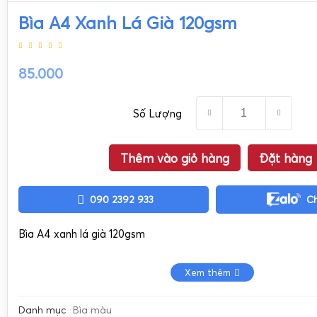
Bìa A4 Xanh Lá Già 120gsm
85.000
Số Lượng
Thêm vào giỏ hàng
Đặt hàng
090 2392 933
C
Bìa A4 xanh lá già 120gsm
Xem thêm
Danh mục
Bìa màu