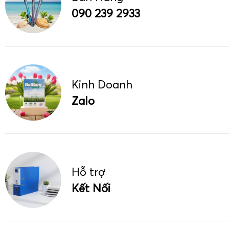
090 239 2933
Kinh Doanh
Zalo
Hỗ trợ
Kết Nối