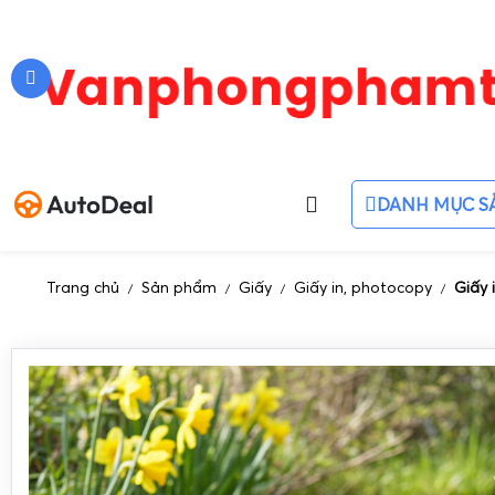
DANH MỤC S
Trang chủ
Sản phẩm
Giấy
Giấy in, photocopy
Giấy 
/
/
/
/