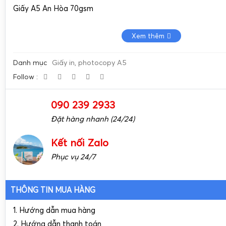
Giấy A5 An Hòa 70gsm
Xem thêm
Danh mục
Giấy in, photocopy A5
Follow :
090 239 2933
Đặt hàng nhanh (24/24)
Kết nối Zalo
Phục vụ 24/7
THÔNG TIN MUA HÀNG
1. Hướng dẫn mua hàng
2. Hướng dẫn thanh toán