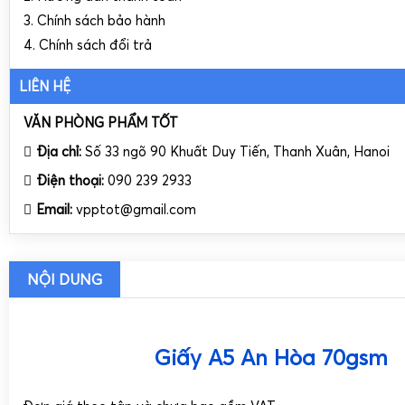
3. Chính sách bảo hành
4. Chính sách đổi trả
LIÊN HỆ
VĂN PHÒNG PHẨM TỐT
Địa chỉ:
Số 33 ngõ 90 Khuất Duy Tiến, Thanh Xuân, Hanoi
Điện thoại:
090 239 2933
Email:
vpptot@gmail.com
NỘI DUNG
Giấy A5 An Hòa 70gsm