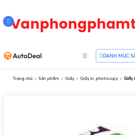
DANH MỤC S
Trang chủ
Sản phẩm
Giấy
Giấy in, photocopy
Giấy 
/
/
/
/