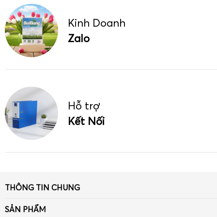
Kinh Doanh
Zalo
Hỗ trợ
Kết Nối
THÔNG TIN CHUNG
Giới thiệu
SẢN PHẨM
Tin tức