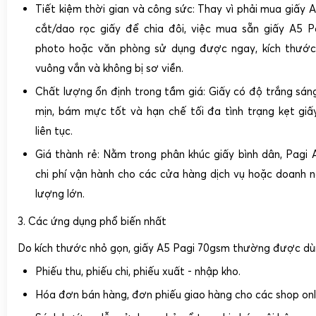
Tiết kiệm thời gian và công sức:
Thay vì phải mua giấy A
cắt/dao rọc giấy để chia đôi, việc mua sẵn giấy A5 P
photo hoặc văn phòng sử dụng được ngay, kích thước
vuông vắn và không bị sơ viền.
Chất lượng ổn định trong tầm giá:
Giấy có độ trắng sáng
mịn, bám mực tốt và hạn chế tối đa tình trạng kẹt giấ
liên tục.
Giá thành rẻ:
Nằm trong phân khúc giấy bình dân, Pagi A
chi phí vận hành cho các cửa hàng dịch vụ hoặc doanh n
lượng lớn.
3. Các ứng dụng phổ biến nhất
Do kích thước nhỏ gọn, giấy A5 Pagi 70gsm thường được dùn
Phiếu thu, phiếu chi, phiếu xuất - nhập kho.
Hóa đơn bán hàng, đơn phiếu giao hàng
cho các shop onl