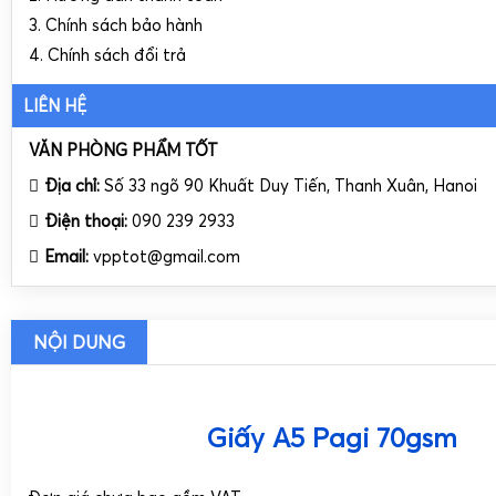
3. Chính sách bảo hành
4. Chính sách đổi trả
LIÊN HỆ
VĂN PHÒNG PHẨM TỐT
Địa chỉ:
Số 33 ngõ 90 Khuất Duy Tiến, Thanh Xuân, Hanoi
Điện thoại:
090 239 2933
Email:
vpptot@gmail.com
NỘI DUNG
Giấy A5 Pagi 70gsm