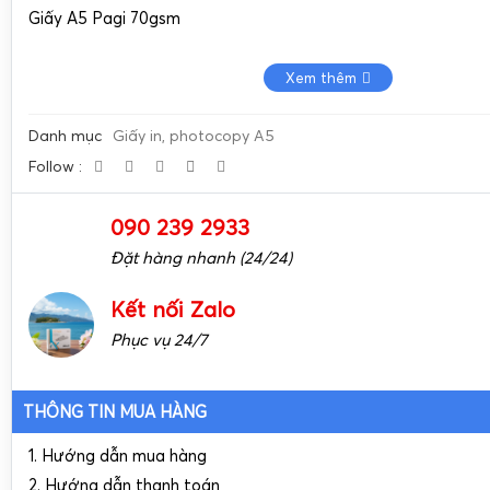
Giấy A5 Pagi 70gsm
Xem thêm
Danh mục
Giấy in, photocopy A5
Follow :
090 239 2933
Đặt hàng nhanh (24/24)
Kết nối Zalo
Phục vụ 24/7
THÔNG TIN MUA HÀNG
1. Hướng dẫn mua hàng
2. Hướng dẫn thanh toán