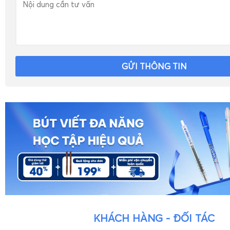
GỬI THÔNG TIN
KHÁCH HÀNG - ĐỐI TÁC