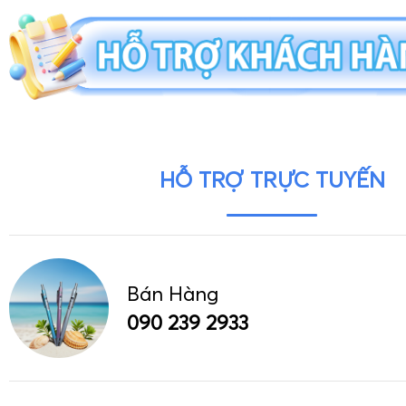
HỖ TRỢ TRỰC TUYẾN
Bán Hàng
090 239 2933