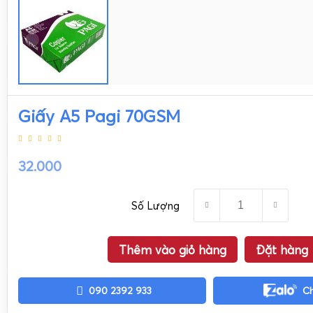
Giấy A5 Pagi 70GSM
32.000
Số Lượng
Thêm vào giỏ hàng
Đặt hàng
090 2392 933
C