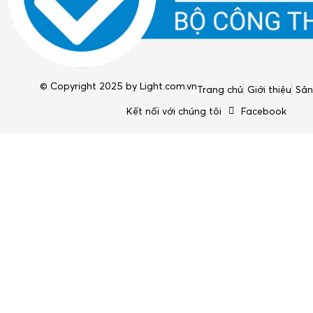
© Copyright 2025 by
Light.com.vn
Trang chủ
Giới thiệu
Sả
Kết nối với chúng tôi
Facebook